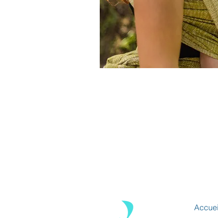
Accuei