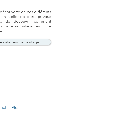
 découverte de ces différents
 un atelier de portage vous
ra de découvrir comment
n toute sécurité et en toute
é.
es ateliers de portage
act
Plus...