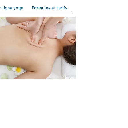
n ligne yoga
Formules et tarifs