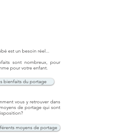
ébé est un besoin réel...
nfaits sont nombreux, pour
me pour votre enfant.
s bienfaits du portage
mment vous y retrouver dans
 moyens de portage qui sont
disposition?
fférents moyens de portage